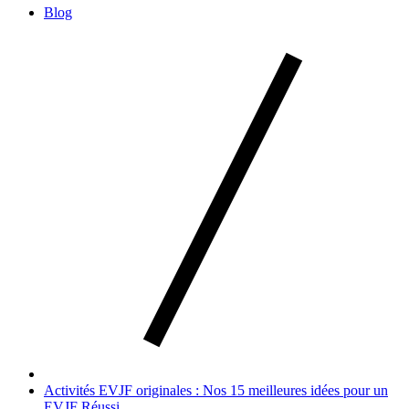
Blog
Activités EVJF originales : Nos 15 meilleures idées pour un
EVJF Réussi