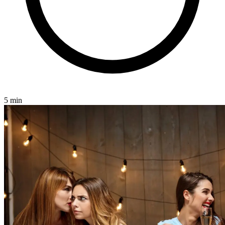
5 min