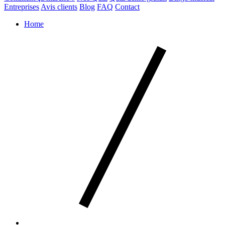
Entreprises
Avis clients
Blog
FAQ
Contact
Home