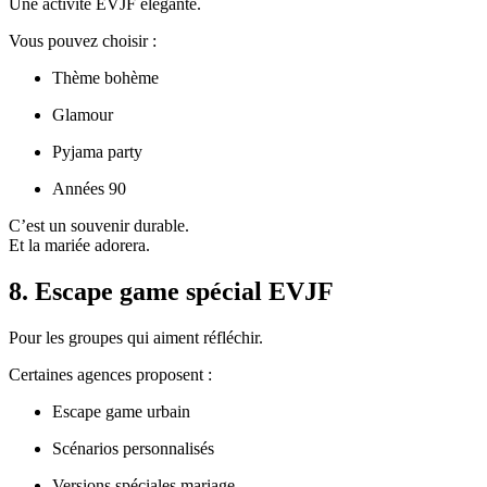
Une activité EVJF élégante.
Vous pouvez choisir :
Thème bohème
Glamour
Pyjama party
Années 90
C’est un souvenir durable.
Et la mariée adorera.
8. Escape game spécial EVJF
Pour les groupes qui aiment réfléchir.
Certaines agences proposent :
Escape game urbain
Scénarios personnalisés
Versions spéciales mariage