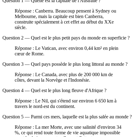
Question 1 — Quelle est la capitale de l'Australie ?
Réponse : Canberra. Beaucoup pensent à Sydney ou
Melbourne, mais la capitale est bien Canberra,
construite spécialement à cet effet au début du XXe
siècle.
Question 2 — Quel est le plus petit pays du monde en superficie ?
Réponse : Le Vatican, avec environ 0,44 km² en plein
cœur de Rome.
Question 3 — Quel pays possède le plus long littoral au monde ?
Réponse : Le Canada, avec plus de 200 000 km de
côtes, devant la Norvège et l'Indonésie.
Question 4 — Quel est le plus long fleuve d'Afrique ?
Réponse : Le Nil, qui s'étend sur environ 6 650 km à
travers le nord-est du continent.
Question 5 — Parmi ces mers, laquelle est la plus salée au monde ?
Réponse : La mer Morte, avec une salinité d'environ 34
%, ce qui rend toute forme de vie aquatique impossible