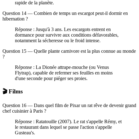
rapide de la planète.
Question 14 — Combien de temps un escargot peut-il dormir en
hibernation ?
Réponse : Jusqu'à 3 ans. Les escargots entrent en
dormance pour survivre aux conditions défavorables,
notamment la sécheresse ou le froid intense.
Question 15 — Quelle plante carnivore est la plus connue au monde
?
Réponse : La Dionée attrape-mouche (ou Venus
Flytrap), capable de refermer ses feuilles en moins
d'une seconde pour piéger ses proies.
🎬 Films
Question 16 — Dans quel film de Pixar un rat rêve de devenir grand
chef cuisinier à Paris ?
Réponse : Ratatouille (2007). Le rat s'appelle Rémy, et
le restaurant dans lequel se passe l'action s'appelle
Gusteau's.