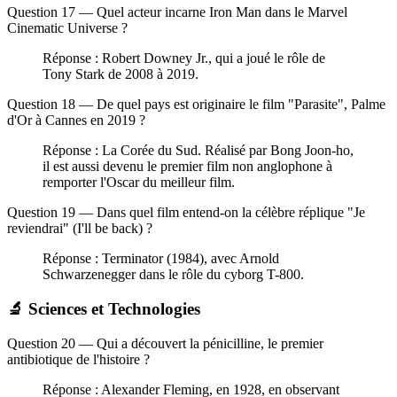
Question 17 — Quel acteur incarne Iron Man dans le Marvel
Cinematic Universe ?
Réponse : Robert Downey Jr., qui a joué le rôle de
Tony Stark de 2008 à 2019.
Question 18 — De quel pays est originaire le film "Parasite", Palme
d'Or à Cannes en 2019 ?
Réponse : La Corée du Sud. Réalisé par Bong Joon-ho,
il est aussi devenu le premier film non anglophone à
remporter l'Oscar du meilleur film.
Question 19 — Dans quel film entend-on la célèbre réplique "Je
reviendrai" (I'll be back) ?
Réponse : Terminator (1984), avec Arnold
Schwarzenegger dans le rôle du cyborg T-800.
🔬 Sciences et Technologies
Question 20 — Qui a découvert la pénicilline, le premier
antibiotique de l'histoire ?
Réponse : Alexander Fleming, en 1928, en observant