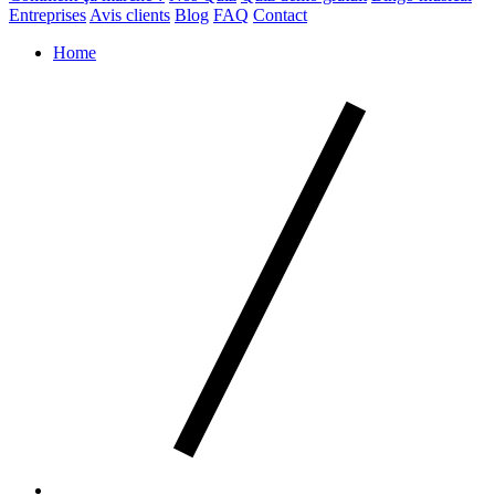
Entreprises
Avis clients
Blog
FAQ
Contact
Home