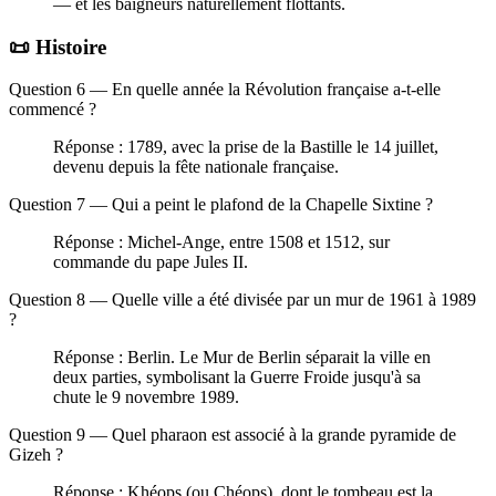
— et les baigneurs naturellement flottants.
📜 Histoire
Question 6 — En quelle année la Révolution française a-t-elle
commencé ?
Réponse : 1789, avec la prise de la Bastille le 14 juillet,
devenu depuis la fête nationale française.
Question 7 — Qui a peint le plafond de la Chapelle Sixtine ?
Réponse : Michel-Ange, entre 1508 et 1512, sur
commande du pape Jules II.
Question 8 — Quelle ville a été divisée par un mur de 1961 à 1989
?
Réponse : Berlin. Le Mur de Berlin séparait la ville en
deux parties, symbolisant la Guerre Froide jusqu'à sa
chute le 9 novembre 1989.
Question 9 — Quel pharaon est associé à la grande pyramide de
Gizeh ?
Réponse : Khéops (ou Chéops), dont le tombeau est la