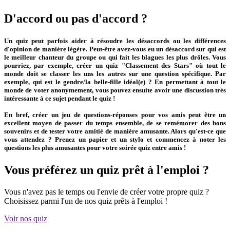
D'accord ou pas d'accord ?
Un quiz peut parfois aider à résoudre les désaccords ou les différences
d'opinion de manière légère. Peut-être avez-vous eu un désaccord sur qui est
le meilleur chanteur du groupe ou qui fait les blagues les plus drôles. Vous
pourriez, par exemple, créer un quiz "Classement des Stars" où tout le
monde doit se classer les uns les autres sur une question spécifique. Par
exemple, qui est le gendre/la belle-fille idéal(e) ? En permettant à tout le
monde de voter anonymement, vous pouvez ensuite avoir une discussion très
intéressante à ce sujet pendant le quiz !
En bref, créer un jeu de questions-réponses pour vos amis peut être un
excellent moyen de passer du temps ensemble, de se remémorer des bons
souvenirs et de tester votre amitié de manière amusante. Alors qu'est-ce que
vous attendez ? Prenez un papier et un stylo et commencez à noter les
questions les plus amusantes pour votre soirée quiz entre amis !
Vous préférez un quiz prêt à l'emploi ?
Vous n'avez pas le temps ou l'envie de créer votre propre quiz ?
Choisissez parmi l'un de nos quiz prêts à l'emploi !
Voir nos quiz