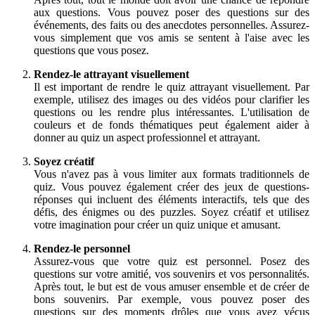
aux questions. Vous pouvez poser des questions sur des
événements, des faits ou des anecdotes personnelles. Assurez-
vous simplement que vos amis se sentent à l'aise avec les
questions que vous posez.
Rendez-le attrayant visuellement
Il est important de rendre le quiz attrayant visuellement. Par
exemple, utilisez des images ou des vidéos pour clarifier les
questions ou les rendre plus intéressantes. L'utilisation de
couleurs et de fonds thématiques peut également aider à
donner au quiz un aspect professionnel et attrayant.
Soyez créatif
Vous n'avez pas à vous limiter aux formats traditionnels de
quiz. Vous pouvez également créer des jeux de questions-
réponses qui incluent des éléments interactifs, tels que des
défis, des énigmes ou des puzzles. Soyez créatif et utilisez
votre imagination pour créer un quiz unique et amusant.
Rendez-le personnel
Assurez-vous que votre quiz est personnel. Posez des
questions sur votre amitié, vos souvenirs et vos personnalités.
Après tout, le but est de vous amuser ensemble et de créer de
bons souvenirs. Par exemple, vous pouvez poser des
questions sur des moments drôles que vous avez vécus