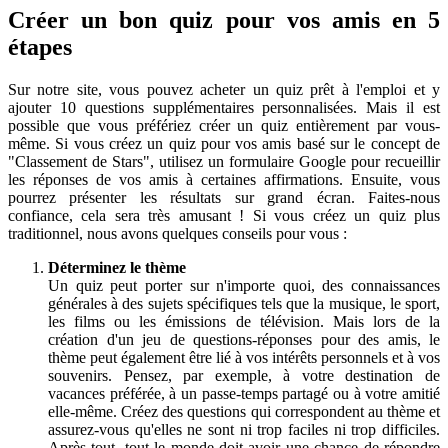
Créer un bon quiz pour vos amis en 5
étapes
Sur notre site, vous pouvez acheter un quiz prêt à l'emploi et y
ajouter 10 questions supplémentaires personnalisées. Mais il est
possible que vous préfériez créer un quiz entièrement par vous-
même. Si vous créez un quiz pour vos amis basé sur le concept de
"Classement de Stars", utilisez un formulaire Google pour recueillir
les réponses de vos amis à certaines affirmations. Ensuite, vous
pourrez présenter les résultats sur grand écran. Faites-nous
confiance, cela sera très amusant ! Si vous créez un quiz plus
traditionnel, nous avons quelques conseils pour vous :
Déterminez le thème
Un quiz peut porter sur n'importe quoi, des connaissances
générales à des sujets spécifiques tels que la musique, le sport,
les films ou les émissions de télévision. Mais lors de la
création d'un jeu de questions-réponses pour des amis, le
thème peut également être lié à vos intérêts personnels et à vos
souvenirs. Pensez, par exemple, à votre destination de
vacances préférée, à un passe-temps partagé ou à votre amitié
elle-même. Créez des questions qui correspondent au thème et
assurez-vous qu'elles ne sont ni trop faciles ni trop difficiles.
Après tout, tout le monde doit avoir une chance de répondre