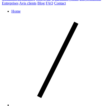
Entreprises
Avis clients
Blog
FAQ
Contact
Home