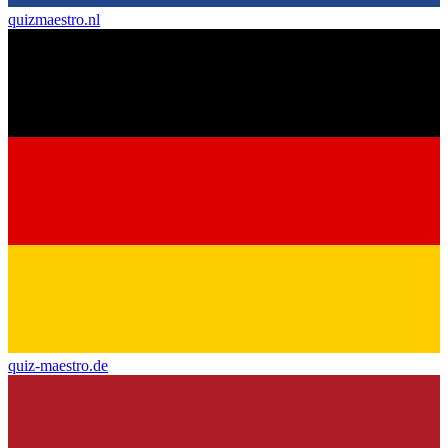
quizmaestro.nl
quiz-maestro.de