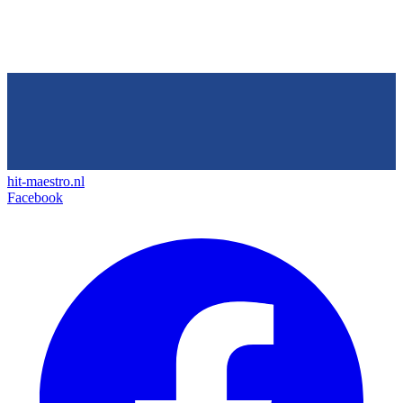
hit-maestro.nl
Facebook