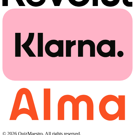
© 2026 QuizMaestro. All rights reserved.