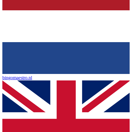
bingomaestro.nl