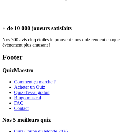
+ de 10 000 joueurs satisfaits
Nos 300 avis cinq étoiles le prouvent : nos quiz rendent chaque
évènement plus amusant !
Footer
QuizMaestro
Comment ça marche ?
Acheter un Quiz
Quiz d'essai gratuit
Bingo musical
FAQ
Contact
Nos 5 meilleurs quiz
Quiz Coupe du Monde 2026