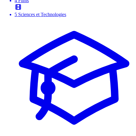
4
Films
5
Sciences et Technologies