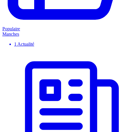
Populaire
Manches
1
Actualité