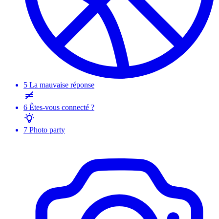
5
La mauvaise réponse
6
Êtes-vous connecté ?
7
Photo party