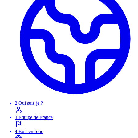
2
Qui suis-je ?
3
Equipe de France
4
Buts en folie