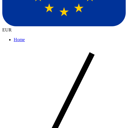
EUR
Home