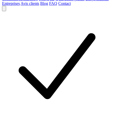
Entreprises
Avis clients
Blog
FAQ
Contact